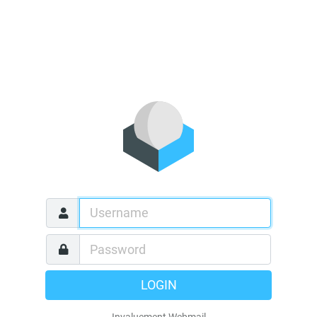
LOGIN
Invaluement Webmail